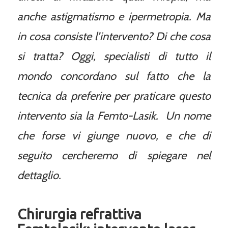
anche astigmatismo e ipermetropia. Ma
in cosa consiste l’intervento? Di che cosa
si tratta? Oggi, specialisti di tutto il
mondo concordano sul fatto che la
tecnica da preferire per praticare questo
intervento sia la Femto-Lasik. Un nome
che forse vi giunge nuovo, e che di
seguito cercheremo di spiegare nel
dettaglio.
Chirurgia refrattiva