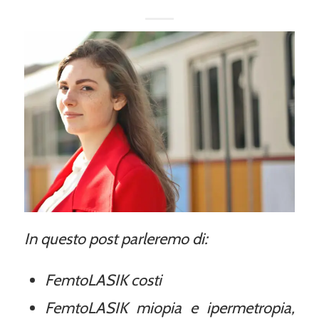
In questo post parleremo di:
FemtoLASIK costi
FemtoLASIK miopia e ipermetropia,