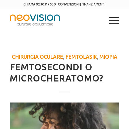
CHIAMA 02 3031 7600
|
CONVENZIONI
|
FINANZIAMENTI
CHIRURGIA OCULARE
,
FEMTOLASIK
,
MIOPIA
FEMTOSECONDI O
MICROCHERATOMO?