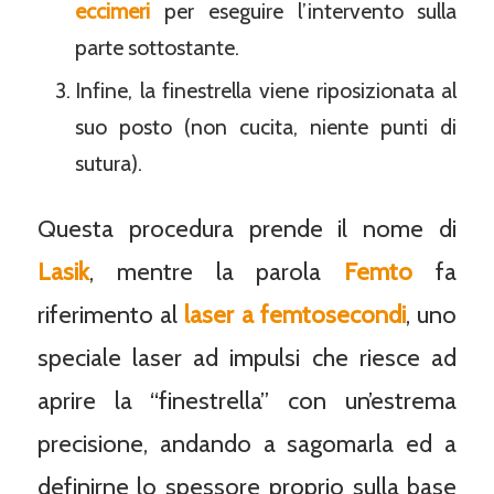
eccimeri
per eseguire l’intervento sulla
parte sottostante.
Infine, la finestrella viene riposizionata al
suo posto (non cucita, niente punti di
sutura).
Questa procedura prende il nome di
Lasik
, mentre la parola
Femto
fa
riferimento al
laser a femtosecondi
, uno
speciale laser ad impulsi che riesce ad
aprire la “finestrella” con un’estrema
precisione, andando a sagomarla ed a
definirne lo spessore proprio sulla base