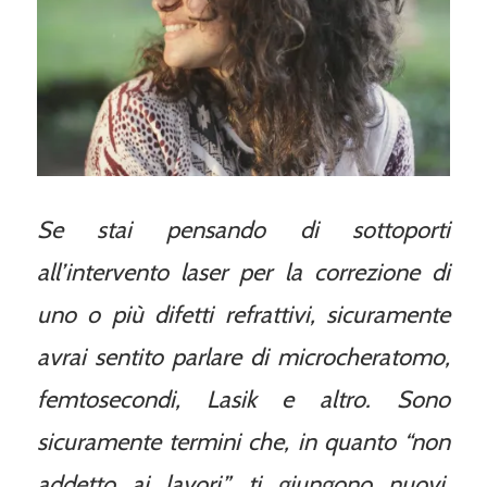
Se stai pensando di sottoporti
all’intervento laser per la correzione di
uno o più difetti refrattivi, sicuramente
avrai sentito parlare di microcheratomo,
femtosecondi, Lasik e altro. Sono
sicuramente termini che, in quanto “non
addetto ai lavori”, ti giungono nuovi.