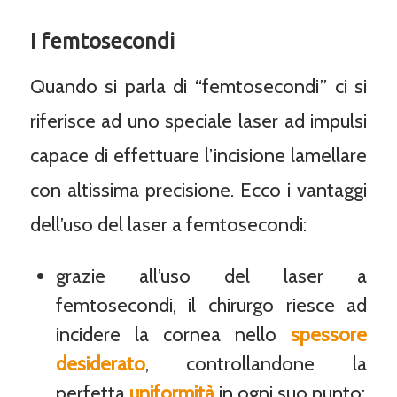
I femtosecondi
Quando si parla di “femtosecondi” ci si
riferisce ad uno speciale laser ad impulsi
capace di effettuare l’incisione lamellare
con altissima precisione. Ecco i vantaggi
dell’uso del laser a femtosecondi:
grazie all’uso del laser a
femtosecondi, il chirurgo riesce ad
incidere la cornea nello
spessore
desiderato
, controllandone la
perfetta
uniformità
in ogni suo punto;