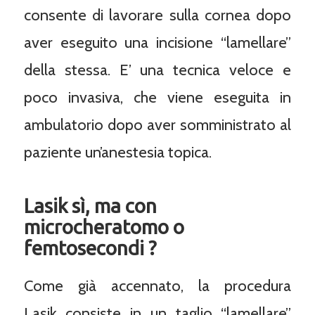
consente di lavorare sulla cornea dopo
aver eseguito una incisione “lamellare”
della stessa. E’ una tecnica veloce e
poco invasiva, che viene eseguita in
ambulatorio dopo aver somministrato al
paziente un’anestesia topica.
Lasik sì, ma con
microcheratomo o
femtosecondi ?
Come già accennato, la procedura
Lasik consiste in un taglio “lamellare”