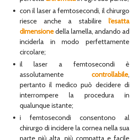
con il laser a femtosecondi, il chirurgo
riesce anche a stabilire
l’esatta
dimensione
della lamella, andando ad
inciderla in modo perfettamente
circolare;
il laser a femtosecondi è
assolutamente
controllabile
,
pertanto il medico può decidere di
interrompere la procedura in
qualunque istante;
i femtosecondi consentono al
chirurgo di incidere la cornea nella sua
parte più alta, più compatta e facile