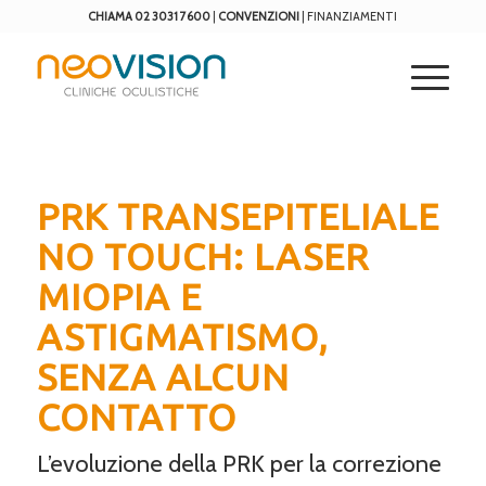
CHIAMA 02 3031 7600
|
CONVENZIONI
|
FINANZIAMENTI
PRK TRANSEPITELIALE
NO TOUCH: LASER
MIOPIA E
ASTIGMATISMO,
SENZA ALCUN
CONTATTO
L’evoluzione della PRK per la correzione