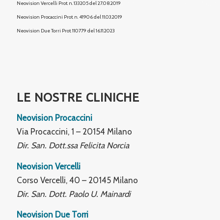
Neovision Vercelli Prot. n. 133205 del 27.08.2019
Neovision Procaccini Prot. n. 41906 del 11.03.2019
Neovision Due Torri
Prot. 110779 del 16.11.2023
LE NOSTRE CLINICHE
Neovision Procaccini
Via Procaccini, 1 – 20154 Milano
Dir. San. Dott.ssa Felicita Norcia
Neovision Vercelli
Corso Vercelli, 40 – 20145 Milano
Dir. San. Dott. Paolo U. Mainardi
Neovision Due Torri