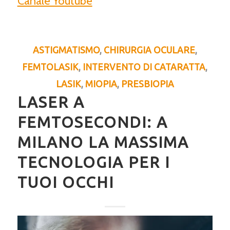
Canale Youtube
ASTIGMATISMO
,
CHIRURGIA OCULARE
,
FEMTOLASIK
,
INTERVENTO DI CATARATTA
,
LASIK
,
MIOPIA
,
PRESBIOPIA
LASER A
FEMTOSECONDI: A
MILANO LA MASSIMA
TECNOLOGIA PER I
TUOI OCCHI