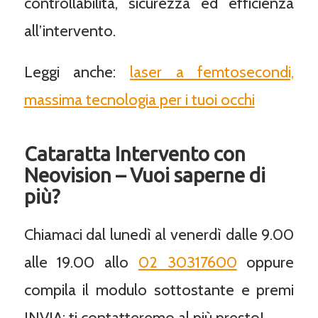
controllabilità, sicurezza ed efficienza
all’intervento.
Leggi anche:
laser a femtosecondi,
massima tecnologia per i tuoi occhi
Cataratta Intervento con
Neovision – Vuoi saperne di
più?
Chiamaci dal lunedì al venerdì dalle 9.00
alle 19.00 allo
02 30317600
oppure
compila il modulo sottostante e premi
INVIA: ti contatteremo al più presto!