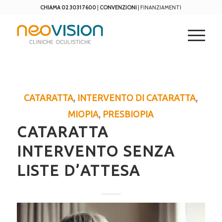
CHIAMA 02 3031 7600
|
CONVENZIONI
|
FINANZIAMENTI
CATARATTA
,
INTERVENTO DI CATARATTA
,
MIOPIA
,
PRESBIOPIA
CATARATTA
INTERVENTO SENZA
LISTE D’ATTESA