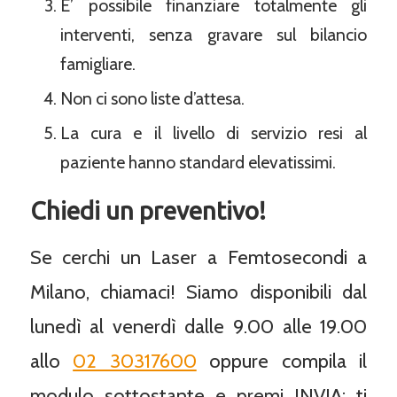
E’ possibile finanziare totalmente gli
interventi, senza gravare sul bilancio
famigliare.
Non ci sono liste d’attesa.
La cura e il livello di servizio resi al
paziente hanno standard elevatissimi.
Chiedi un preventivo!
Se cerchi un Laser a Femtosecondi a
Milano, chiamaci! Siamo disponibili dal
lunedì al venerdì dalle 9.00 alle 19.00
allo
02 30317600
oppure compila il
modulo sottostante e premi INVIA: ti