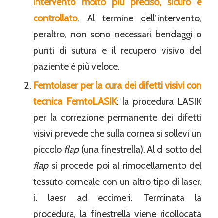
intervento molto più preciso, sicuro e
controllato
. Al termine dell’intervento,
peraltro, non sono necessari bendaggi o
punti di sutura e il recupero visivo del
paziente è più veloce.
Femtolaser per la cura dei difetti visivi con
tecnica FemtoLASIK
: la procedura LASIK
per la correzione permanente dei difetti
visivi prevede che sulla cornea si sollevi un
piccolo
flap
(una finestrella). Al di sotto del
flap
si procede poi al rimodellamento del
tessuto corneale con un altro tipo di laser,
il laesr ad eccimeri. Terminata la
procedura, la finestrella viene ricollocata