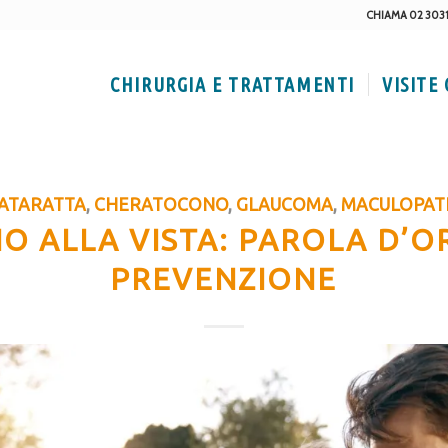
CHIAMA 02 303
CHIRURGIA E TRATTAMENTI
VISITE
ATARATTA
,
CHERATOCONO
,
GLAUCOMA
,
MACULOPAT
O ALLA VISTA: PAROLA D’O
PREVENZIONE