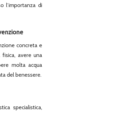
so l’importanza di
evenzione
nzione concreta e
 fisica, avere una
 bere molta acqua
ta del benessere.
ica specialistica,