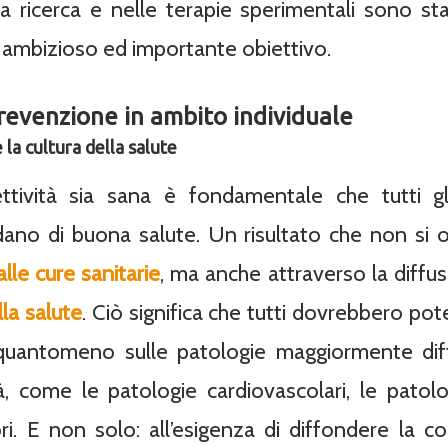
a ricerca e nelle terapie sperimentali sono stat
o ambizioso ed importante obiettivo.
prevenzione in ambito individuale
 la cultura della salute
ttività sia sana è fondamentale che tutti gli
o di buona salute. Un risultato che non si 
alle cure sanitarie
, ma anche attraverso la diffus
lla salute
. Ciò significa che tutti dovrebbero po
 quantomeno sulle patologie maggiormente di
à, come le patologie cardiovascolari, le patologi
ri. E non solo: all’esigenza di diffondere la c