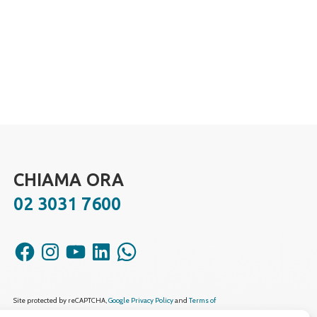
CHIAMA ORA
02 3031 7600
Facebook
Instagram
YouTube
LinkedIn
WhatsApp
Site protected by reCAPTCHA,
Google Privacy Policy
and
Terms of