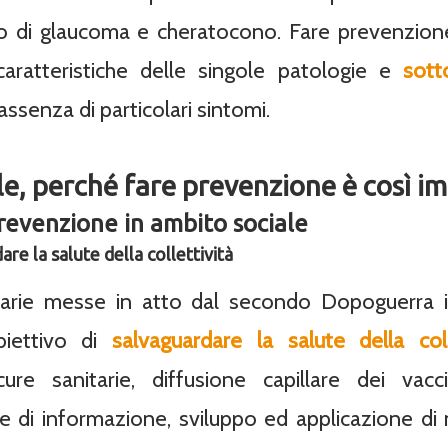
so di glaucoma e cheratocono. Fare prevenzione
 caratteristiche delle singole patologie e
sott
ssenza di particolari sintomi.
le, perché fare prevenzione è così i
prevenzione in ambito sociale
re la salute della collettività
itarie messe in atto dal secondo Dopoguerra 
biettivo di
salvaguardare la salute della coll
cure sanitarie, diffusione capillare dei vac
 e di informazione, sviluppo ed applicazione di