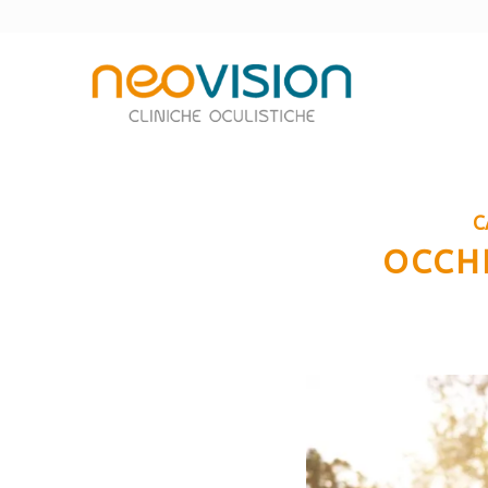
C
OCCHI