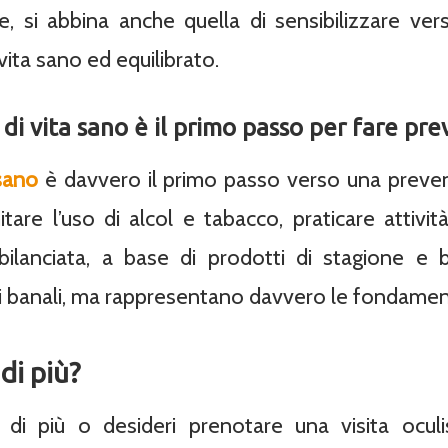
e, si abbina anche quella di sensibilizzare ver
vita sano ed equilibrato.
 di vita sano è il primo passo per fare pr
 sano
è davvero il primo passo verso una preve
tare l’uso di alcol e tabacco, praticare attività
bilanciata, a base di prodotti di stagione e
i banali, ma rappresentano davvero le fondamen
di più?
i più o desideri prenotare una visita oculist