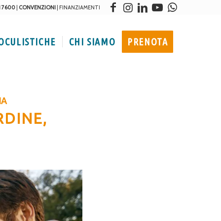
1 7600
|
CONVENZIONI
|
FINANZIAMENTI
 OCULISTICHE
CHI SIAMO
PRENOTA
IA
RDINE,