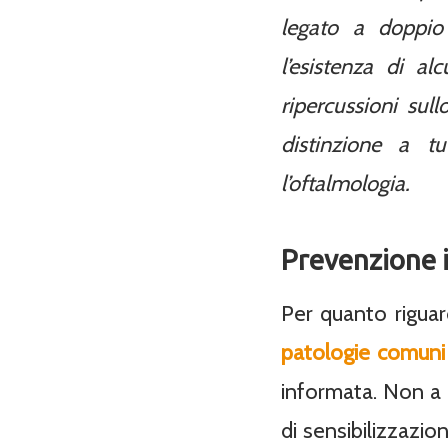
legato a doppio 
l’esistenza di al
ripercussioni sul
distinzione a t
l’oftalmologia.
Prevenzione i
Per quanto riguar
patologie comuni 
informata. Non a 
di sensibilizzazio