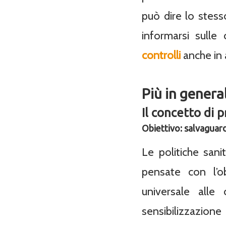
può dire lo stes
informarsi sulle
controlli
anche in a
Più in genera
Il concetto di 
Obiettivo: salvaguarda
Le politiche san
pensate con l’o
universale alle 
sensibilizzazione