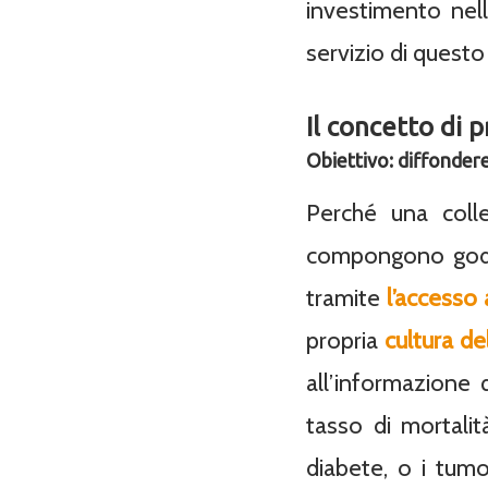
investimento nell
servizio di quest
Il concetto di 
Obiettivo: diffondere
Perché una colle
compongono godan
tramite
l’accesso 
propria
cultura de
all’informazione
tasso di mortalit
diabete, o i tumo