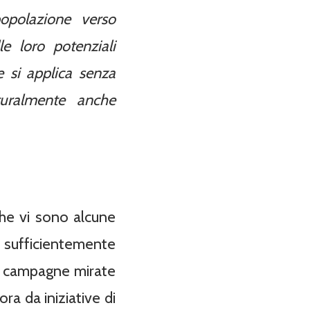
popolazione verso
le loro potenziali
e si applica senza
turalmente anche
che vi sono alcune
 sufficientemente
 a campagne mirate
ra da iniziative di