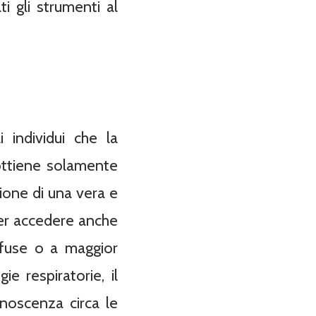
i gli strumenti al
 individui che la
ottiene solamente
ione di una vera e
ter accedere anche
ffuse o a maggior
e respiratorie, il
onoscenza circa le