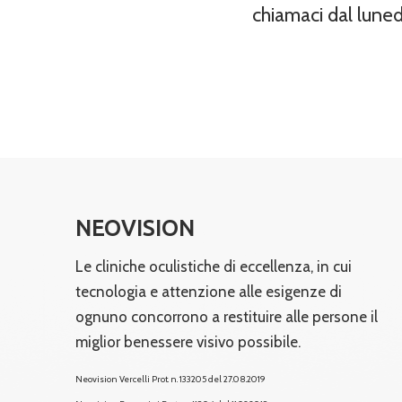
chiamaci dal luned
NEOVISION
Le cliniche oculistiche di eccellenza, in cui
tecnologia e attenzione alle esigenze di
ognuno concorrono a restituire alle persone il
miglior benessere visivo possibile.
Neovision Vercelli Prot. n. 133205 del 27.08.2019