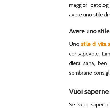
maggiori patologi
avere uno stile di 
Avere uno stile
Uno
stile di vita
consapevole. Limi
dieta sana, ben 
sembrano consigl
Vuoi saperne 
Se vuoi saperne d