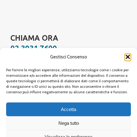
CHIAMA ORA
02 3031 7600
Gestisci Consenso
Facebook
Instagram
YouTube
LinkedIn
WhatsApp
Per fornire le migliori esperienze, utilizziamo tecnologie come i cookie per
memorizzare e/o accedere alle informazioni del dispositivo. Il consenso a
queste tecnologie ci permetterà di elaborare dati come il comportamento
di navigazione o ID unici su questo sito. Non acconsentire o ritirare il
Site protected by reCAPTCHA,
Google Privacy Policy
and
Terms of Service
apply.
consenso può influire negativamente su alcune caratteristiche e funzioni.
Accetta
Nega tutto
© 2026 Neovision Tre Srl
| Sede legale: Via Procaccini, 1 20154 Milano (MI) |
Visualizza le preferenze