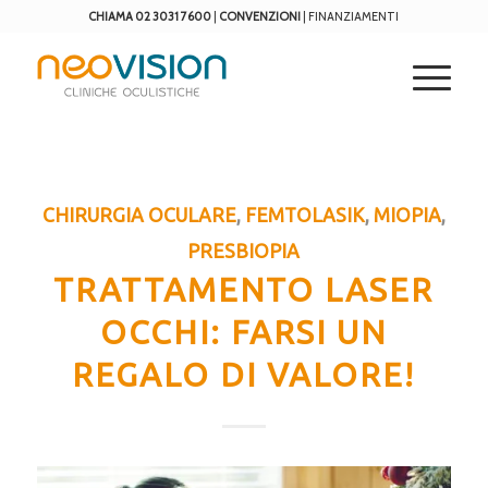
CHIAMA 02 3031 7600
|
CONVENZIONI
|
FINANZIAMENTI
CHIRURGIA OCULARE
,
FEMTOLASIK
,
MIOPIA
,
PRESBIOPIA
TRATTAMENTO LASER
OCCHI: FARSI UN
REGALO DI VALORE!