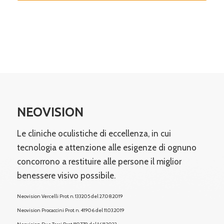
NEOVISION
Le cliniche oculistiche di eccellenza, in cui
tecnologia e attenzione alle esigenze di ognuno
concorrono a restituire alle persone il miglior
benessere visivo possibile.
Neovision Vercelli Prot. n. 133205 del 27.08.2019
Neovision Procaccini Prot. n. 41906 del 11.03.2019