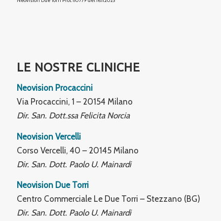
Neovision Due Torri
Prot. 110779 del 16.11.2023
LE NOSTRE CLINICHE
Neovision Procaccini
Via Procaccini, 1 – 20154 Milano
Dir. San. Dott.ssa Felicita Norcia
Neovision Vercelli
Corso Vercelli, 40 – 20145 Milano
Dir. San. Dott. Paolo U. Mainardi
Neovision Due Torri
Centro Commerciale Le Due Torri – Stezzano (BG)
Dir. San. Dott. Paolo U. Mainardi