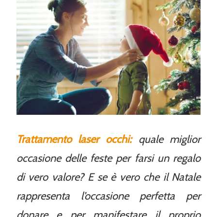
Trattamento laser occhi:
quale miglior
occasione delle feste per farsi un regalo
di vero valore? E se è vero che il Natale
rappresenta l’occasione perfetta per
donare e per manifestare il proprio