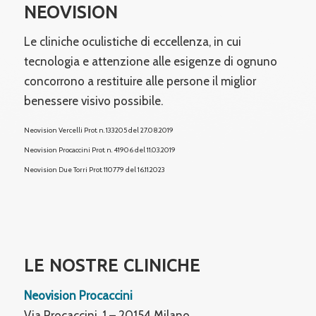
NEOVISION
Le cliniche oculistiche di eccellenza, in cui
tecnologia e attenzione alle esigenze di ognuno
concorrono a restituire alle persone il miglior
benessere visivo possibile.
Neovision Vercelli Prot. n. 133205 del 27.08.2019
Neovision Procaccini Prot. n. 41906 del 11.03.2019
Neovision Due Torri
Prot. 110779 del 16.11.2023
LE NOSTRE CLINICHE
Neovision Procaccini
Via Procaccini, 1 – 20154 Milano