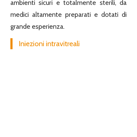
ambienti sicuri e totalmente sterili, da
medici altamente preparati e dotati di
grande esperienza.
Iniezioni intravitreali