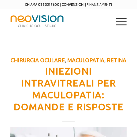
CHIAMA 02 3031 7600
|
CONVENZIONI
|
FINANZIAMENTI
CHIRURGIA OCULARE
,
MACULOPATIA
,
RETINA
INIEZIONI
INTRAVITREALI PER
MACULOPATIA:
DOMANDE E RISPOSTE