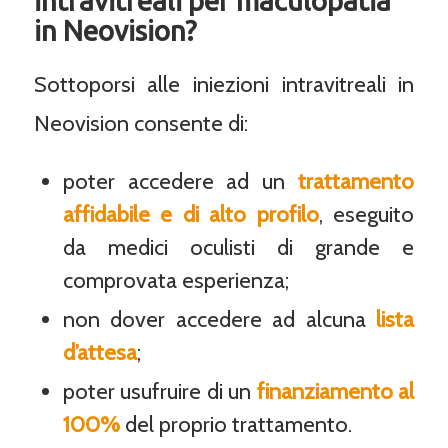
intravitreali per maculopatia
in Neovision?
Sottoporsi alle iniezioni intravitreali in
Neovision consente di:
poter accedere ad un
trattamento
affidabile e di alto profilo
, eseguito
da medici oculisti di grande e
comprovata esperienza;
non dover accedere ad alcuna
lista
d’attesa
;
poter usufruire di un
finanziamento al
100%
del proprio trattamento.