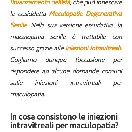
l’avanzamento dell’età
, che può innescare
la cosiddetta
Maculopatia Degenerativa
Senile
. Nella sua versione essudativa, la
maculopatia senile è trattabile con
successo grazie alle
iniezioni intravitreali
.
Cogliamo dunque l’occasione per
rispondere ad alcune domande comuni
sulle iniezioni intravitreali per
maculopatia.
In cosa consistono le iniezioni
intravitreali per maculopatia?