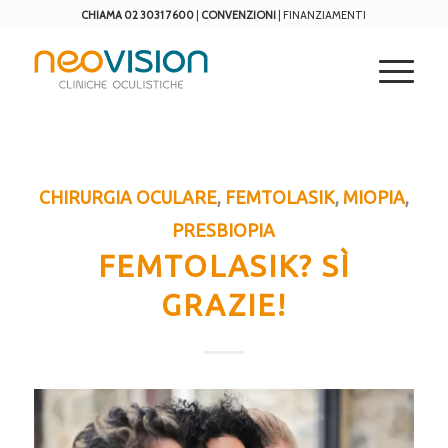
CHIAMA 02 3031 7600
|
CONVENZIONI
|
FINANZIAMENTI
CHIRURGIA OCULARE
,
FEMTOLASIK
,
MIOPIA
,
PRESBIOPIA
FEMTOLASIK? SÌ
GRAZIE!