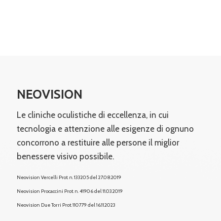
NEOVISION
Le cliniche oculistiche di eccellenza, in cui
tecnologia e attenzione alle esigenze di ognuno
concorrono a restituire alle persone il miglior
benessere visivo possibile.
Neovision Vercelli Prot. n. 133205 del 27.08.2019
Neovision Procaccini Prot. n. 41906 del 11.03.2019
Neovision Due Torri
Prot. 110779 del 16.11.2023