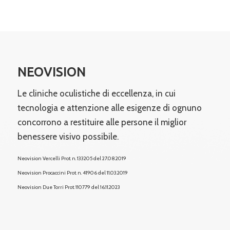
NEOVISION
Le cliniche oculistiche di eccellenza, in cui
tecnologia e attenzione alle esigenze di ognuno
concorrono a restituire alle persone il miglior
benessere visivo possibile.
Neovision Vercelli Prot. n. 133205 del 27.08.2019
Neovision Procaccini Prot. n. 41906 del 11.03.2019
Neovision Due Torri
Prot. 110779 del 16.11.2023