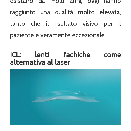
esistano da molti anni, oggi hanno
raggiunto una qualità molto elevata,
tanto che il risultato visivo per il
paziente è veramente eccezionale.
ICL: lenti fachiche come
alternativa al laser