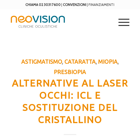
CHIAMA 02 3031 7600
|
CONVENZIONI
|
FINANZIAMENTI
ASTIGMATISMO
,
CATARATTA
,
MIOPIA
,
PRESBIOPIA
ALTERNATIVE AL LASER
OCCHI: ICL E
SOSTITUZIONE DEL
CRISTALLINO