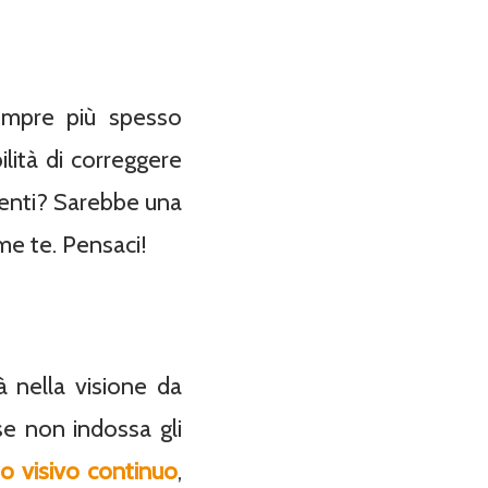
sempre più spesso
ilità di correggere
e lenti? Sarebbe una
me te. Pensaci!
tà nella visione da
 se non indossa gli
o visivo continuo
,