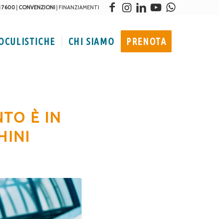
1 7600
|
CONVENZIONI
|
FINANZIAMENTI
 OCULISTICHE
CHI SIAMO
PRENOTA
TO È IN
HINI