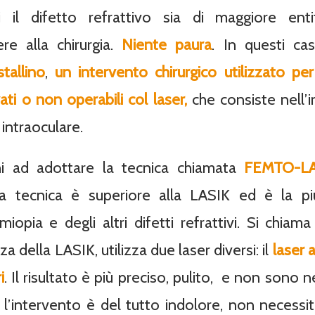
 il difetto refrattivo sia di maggiore enti
ere alla chirurgia.
Niente paura
.
In questi ca
stallino
,
un intervento chirurgico utilizzato per
ati o non operabili col laser,
che consiste nell’
 intraoculare.
hi ad adottare la tecnica chiamata
FEMTO-LA
ta tecnica è superiore alla LASIK ed è la pi
miopia e degli altri difetti refrattivi. Si chi
a della LASIK, utilizza due laser diversi: il
laser
i
. Il risultato è più preciso, pulito, e non sono 
ti: l’intervento è del tutto indolore, non necessit