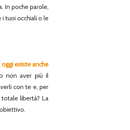
a. In poche parole,
i tuoi occhiali o le
a
oggi esiste anche
 non aver più il
verli con te e, per
totale libertà? La
obiettivo.