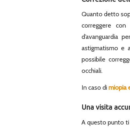
Quanto detto sopr
correggere con 
d’avanguardia per
astigmatismo e 
possibile corregg
occhiali.
In caso di
miopia 
Una visita accur
A questo punto t