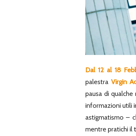
Dal 12 al 18 Feb
palestra
Virgin A
pausa di qualche 
informazioni utili 
astigmatismo – ch
mentre pratichi il 