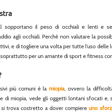
stra
al sopportano il peso di occhiali e lenti e 
ddio agli occhiali. Perchè non valutare la possib
attivi, e di togliere una volta per tutte l’uso dell
soprattutto per un amante di sport e fitness co
?
isivi più comuni è la
miopia
, ovvero la difficol
e di miopia, vede gli oggetti lontani sfocati e,
ti, si trova costretto a dover compiere
uno sforz