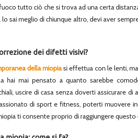
uoco tutto ciò che si trova ad una certa distanz
, lo sai meglio di chiunque altro, devi aver sempre 
correzione dei difetti visivi?
mporanea della miopia
si effettua con le lenti, m
Ma hai mai pensato a quanto sarebbe comodo
hiali, uscire di casa senza doverti assicurare di a
assionato di sport e fitness, poterti muovere in 
iopia ti consente proprio di raggiungere questo 
a miopia: come si fa?