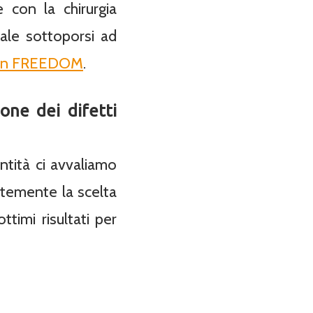
 con la chirurgia
tale sottoporsi ad
ion FREEDOM
.
one dei difetti
entità ci avvaliamo
temente la scelta
ottimi risultati per