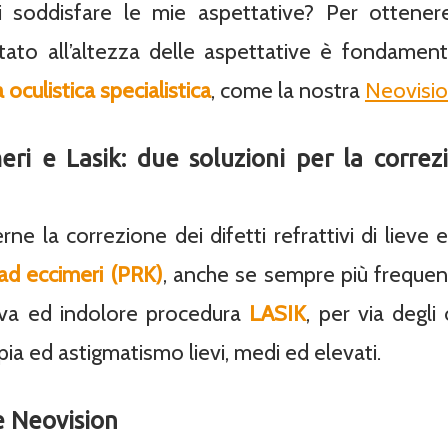
 soddisfare le mie aspettative? Per ottenere
ultato all’altezza delle aspettative è fondamen
 oculistica specialistica
, come la nostra
Neovis
eri e Lasik: due soluzioni per la correzi
ne la correzione dei difetti refrattivi di lieve 
 ad eccimeri (PRK)
, anche se sempre più frequen
tiva ed indolore procedura
LASIK
, per via degli 
ia ed astigmatismo lievi, medi ed elevati.
 Neovision