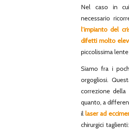
Nel caso in cui
necessario ricorr
l’impianto del cri
difetti molto elev
piccolissima lente
Siamo fra i poc
orgogliosi. Ques
correzione della 
quanto, a differenz
il
laser ad eccimer
chirurgici taglien