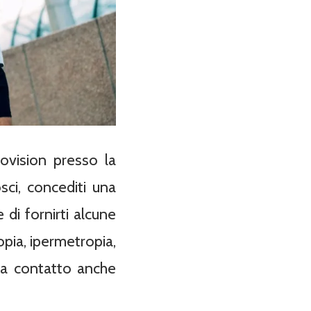
ovision presso la
sci, concediti una
di fornirti alcune
pia, ipermetropia,
i a contatto anche