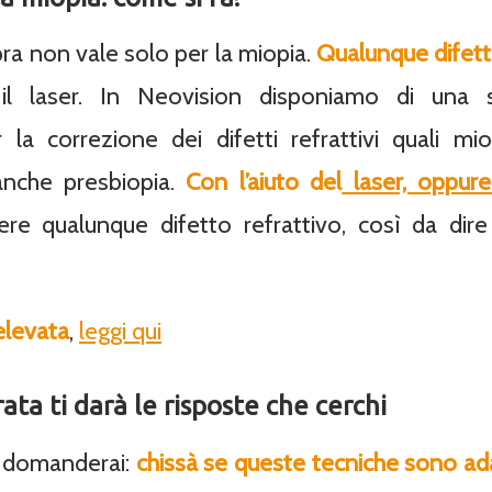
a non vale solo per la miopia.
Qualunque difett
il laser. In Neovision disponiamo di una s
 la correzione dei difetti refrattivi quali mio
anche presbiopia.
Con l’aiuto del
laser, oppure 
ere qualunque difetto refrattivo, così da dir
elevata
,
leggi qui
ata ti darà le risposte che cerchi
i domanderai:
chissà se queste tecniche sono a