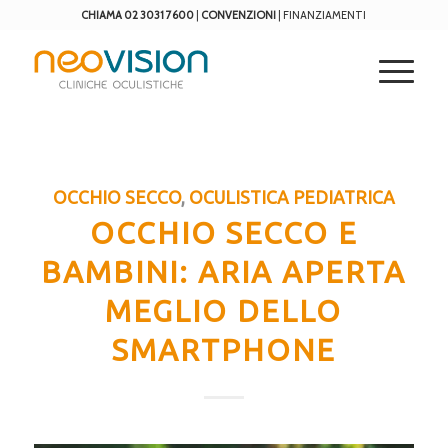
CHIAMA 02 3031 7600
|
CONVENZIONI
|
FINANZIAMENTI
OCCHIO SECCO
,
OCULISTICA PEDIATRICA
OCCHIO SECCO E
BAMBINI: ARIA APERTA
MEGLIO DELLO
SMARTPHONE