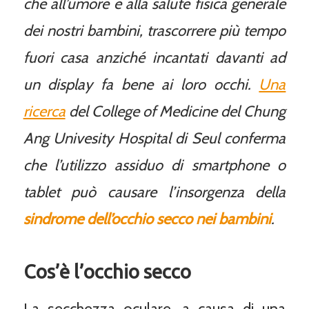
che all’umore e alla salute fisica generale
dei nostri bambini, trascorrere più tempo
fuori casa anziché incantati davanti ad
un display fa bene ai loro occhi.
Una
ricerca
del College of Medicine del Chung
Ang Univesity Hospital di Seul conferma
che l’utilizzo assiduo di smartphone o
tablet può causare l’insorgenza della
sindrome dell’occhio secco nei bambini
.
Cos’è l’occhio secco
La secchezza oculare, a causa di una