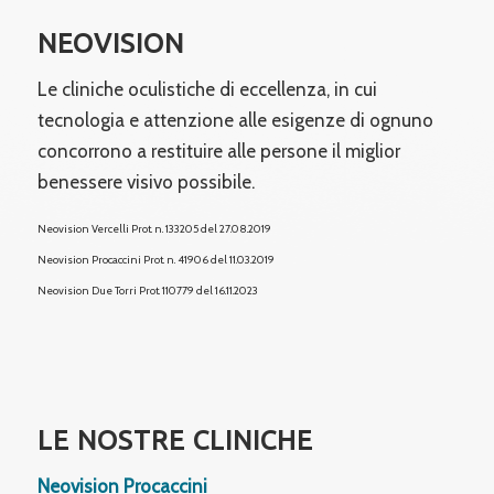
NEOVISION
Le cliniche oculistiche di eccellenza, in cui
tecnologia e attenzione alle esigenze di ognuno
concorrono a restituire alle persone il miglior
benessere visivo possibile.
Neovision Vercelli Prot. n. 133205 del 27.08.2019
Neovision Procaccini Prot. n. 41906 del 11.03.2019
Neovision Due Torri
Prot. 110779 del 16.11.2023
LE NOSTRE CLINICHE
Neovision Procaccini