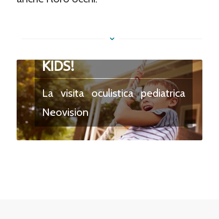
Scopri Neovision FOR
KIDS!
La visita oculistica pediatrica
Neovision