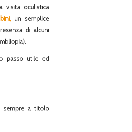
visita oculistica
ini,
un semplice
resenza di alcuni
mbliopia).
o passo utile ed
, sempre a titolo