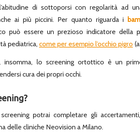
abitudine di sottoporsi con regolarità ad una 
he ai più piccini. Per quanto riguarda i
bamb
ico può essere un prezioso indicatore della p
’età pediatrica,
come per esempio l’occhio pigro
(a
, insomma, lo screening ortottico è un prim
ndersi cura dei propri occhi.
eening?
 screening potrai completare gli accertamenti
na delle cliniche Neovision a Milano.