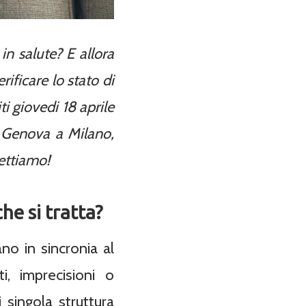
in salute? E allora
ificare lo stato di
ti giovedi 18 aprile
o Genova a Milano,
pettiamo!
he si tratta?
no in sincronia al
ti, imprecisioni o
singola struttura