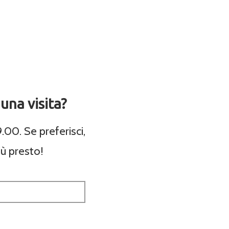
una visita?
.00. Se preferisci,
iù presto!