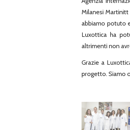
Agenzia internazi
Milanesi
Martinitt
abbiamo potuto ef
Luxottica ha po
altrimenti non avr
Grazie a Luxottic
progetto. Siamo o