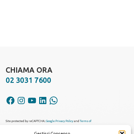
CHIAMA ORA
02 3031 7600
Facebook
Instagram
YouTube
LinkedIn
WhatsApp
Site protected by reCAPTCHA,
Google Privacy Policy
and
Terms of
Service
apply.
Gestisci Consenso