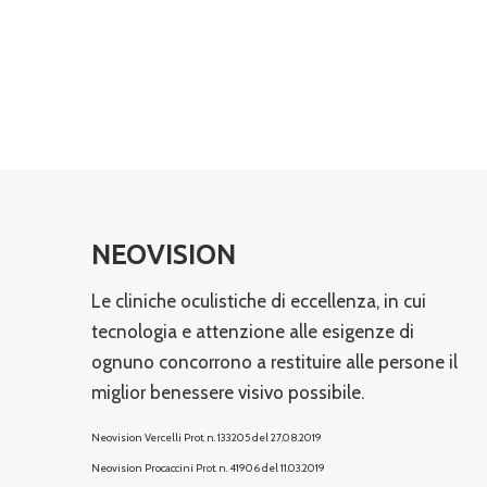
NEOVISION
Le cliniche oculistiche di eccellenza, in cui
tecnologia e attenzione alle esigenze di
ognuno concorrono a restituire alle persone il
miglior benessere visivo possibile.
Neovision Vercelli Prot. n. 133205 del 27.08.2019
Neovision Procaccini Prot. n. 41906 del 11.03.2019