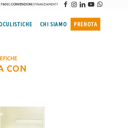
1 7600
|
CONVENZIONI
|
FINANZIAMENTI
 OCULISTICHE
CHI SIAMO
PRENOTA
NEFICHE
A CON