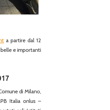
ht
a partire dal 12
 belle e importanti
2017
i Comune di Milano,
PB Italia onlus –