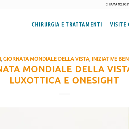
CHIAMA 02 303
CHIRURGIA E TRATTAMENTI
VISITE
I
,
GIORNATA MONDIALE DELLA VISTA
,
INIZIATIVE BE
NATA MONDIALE DELLA VIST
LUXOTTICA E ONESIGHT