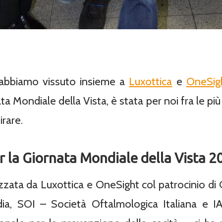
 abbiamo vissuto insieme a
Luxottica
e
OneSig
ta Mondiale della Vista, è stata per noi fra le più
rare.
per la Giornata Mondiale della Vista 
nizzata da Luxottica e OneSight col patrocinio d
a, SOI – Società Oftalmologica Italiana e IA