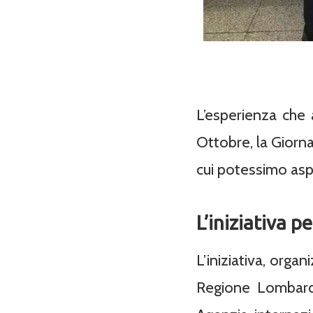
L’esperienza che
Ottobre, la Giorna
cui potessimo aspi
L’iniziativa 
L’iniziativa, orga
Regione Lombardi