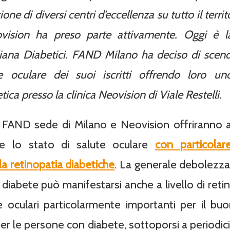
ione di diversi centri d’eccellenza su tutto il territ
vision ha preso parte attivamente. Oggi è l
aliana Diabetici. FAND Milano ha deciso di sce
te oculare dei suoi iscritti offrendo loro un
ica presso la clinica Neovision di Viale Restelli.
FAND sede di Milano e Neovision offriranno ag
re lo stato di salute oculare
con particolar
la retinopatia diabetiche
. La generale debolezza 
l diabete può manifestarsi anche a livello di reti
re oculari particolarmente importanti per il b
er le persone con diabete, sottoporsi a periodici c