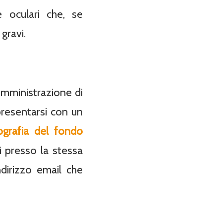
 oculari che, se
gravi.
omministrazione di
presentarsi con un
ografia del fondo
ti presso la stessa
ndirizzo email che