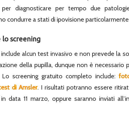
per diagnosticare per tempo due patologie
o condurre a stati di ipovisione particolarmente 
e lo screening
include alcun test invasivo e non prevede la s
tazione della pupilla, dunque non è necessario 
 Lo screening gratuito completo include:
fot
 test di Amsler
. I risultati potranno essere ritira
 in data 11 marzo, oppure saranno inviati all’i