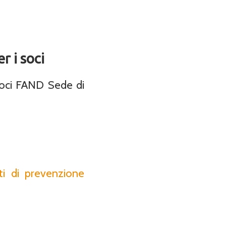
r i soci
 soci FAND Sede di
ti di prevenzione