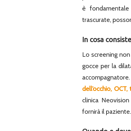
è fondamentale 
trascurate, posson
In cosa consist
Lo screening non 
gocce per la dila
accompagnatore.
dell’occhio, OCT,
clinica Neovision
fornirà il paziente.