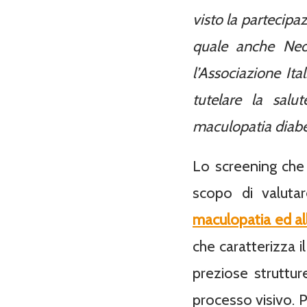
visto la partecipaz
quale anche Neo
l’Associazione It
tutelare la salu
maculopatia diabet
Lo screening che 
scopo di valuta
maculopatia ed al
che caratterizza i
preziose struttu
processo visivo. P