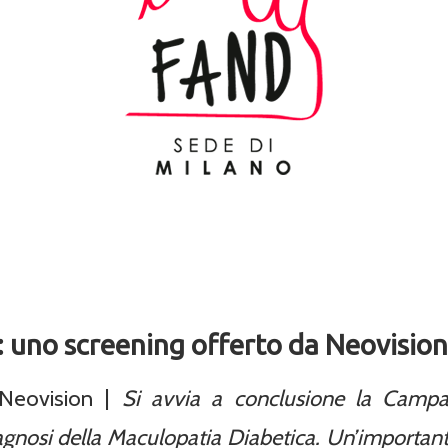
 uno screening offerto da Neovision
Neovision |
Si avvia a conclusione la Campa
gnosi della Maculopatia Diabetica. Un’importante