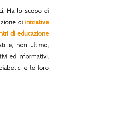
ci. Ha lo scopo di
zazione di
iniziative
ntri di educazione
isti e, non ultimo,
i ed informativi.
diabetici e le loro