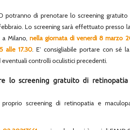
D potranno di prenotare lo screening gratuito g
febbraio. Lo screening sarà effettuato presso la
1, a Milano,
nella giornata di venerdi 8 marzo 20
5 alle 17.30
. E’ consigliabile portare con sé 
eventuali controlli oculistici precedenti.
e lo screening gratuito di retinopatia
 proprio screening di retinopatia e maculopa