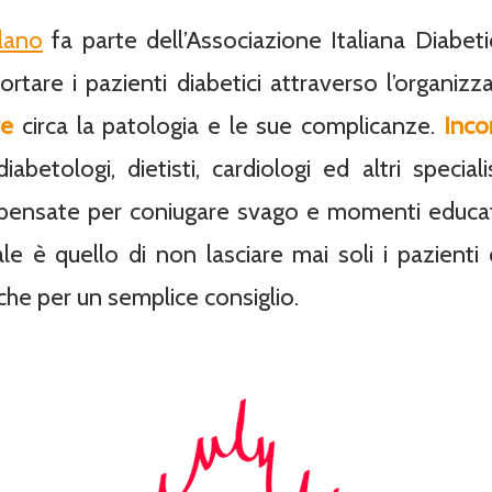
lano
fa parte dell’Associazione Italiana Diabeti
ortare i pazienti diabetici attraverso l’organiz
re
circa la patologia e le sue complicanze.
Inco
abetologi, dietisti, cardiologi ed altri special
ensate per coniugare svago e momenti educativ
le è quello di non lasciare mai soli i pazienti 
che per un semplice consiglio.