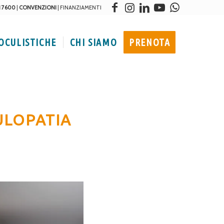
1 7600
|
CONVENZIONI
|
FINANZIAMENTI
 OCULISTICHE
CHI SIAMO
PRENOTA
ULOPATIA