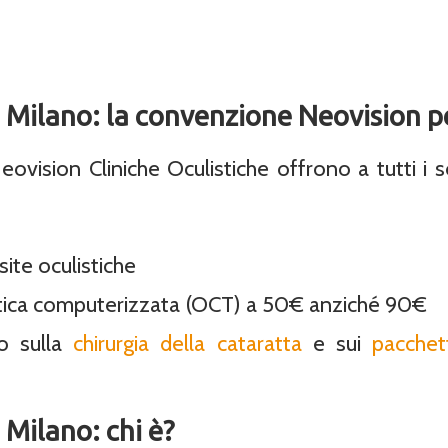
Milano: la convenzione Neovision pe
vision Cliniche Oculistiche offrono a tutti i
site oculistiche
tica computerizzata (OCT) a 50€ anziché 90€
o sulla
chirurgia della cataratta
e sui
pacchet
Milano: chi è?