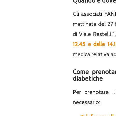
Quando e dove
Gli associati FAN
mattinata del 27 
di Viale Restelli 
12.45 e dalle 14.1
medica relativa ad 
Come prenotar
diabetiche
Per prenotare il
necessario: