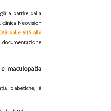
ià a partire dalla
 clinica Neovision
19 dalle 9.15 alle
la documentazione
 e maculopatia
tia diabetiche, è