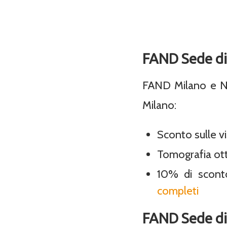
FAND Sede di 
FAND Milano e Neo
Milano:
Sconto sulle vi
Tomografia ot
10% di scont
completi
FAND Sede di 