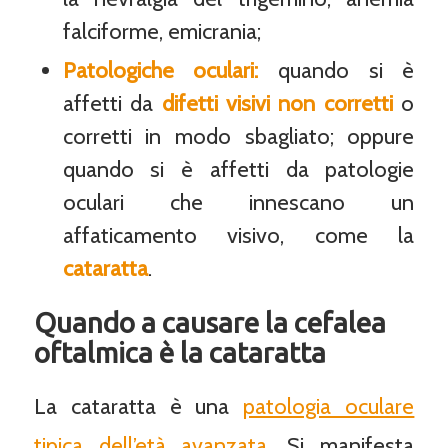
falciforme, emicrania;
Patologiche oculari:
quando si è
affetti da
difetti visivi non corretti
o
corretti in modo sbagliato; oppure
quando si è affetti da patologie
oculari che innescano un
affaticamento visivo, come la
cataratta
.
Quando a causare la cefalea
oftalmica è la cataratta
La cataratta è una
patologia oculare
tipica dell’età avanzata
. Si manifesta