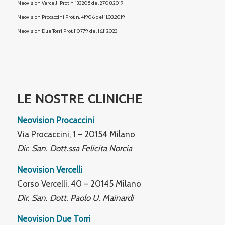
Neovision Vercelli Prot. n. 133205 del 27.08.2019
Neovision Procaccini Prot. n. 41906 del 11.03.2019
Neovision Due Torri
Prot. 110779 del 16.11.2023
LE NOSTRE CLINICHE
Neovision Procaccini
Via Procaccini, 1 – 20154 Milano
Dir. San. Dott.ssa Felicita Norcia
Neovision Vercelli
Corso Vercelli, 40 – 20145 Milano
Dir. San. Dott. Paolo U. Mainardi
Neovision Due Torri