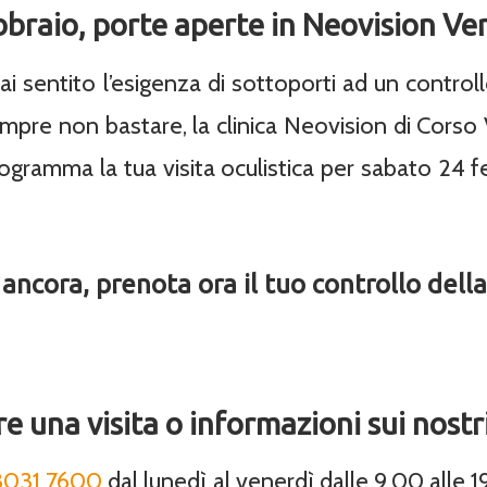
braio, porte aperte in Neovision Ver
 sentito l’esigenza di sottoporti ad un controllo
re non bastare, la clinica Neovision di Corso Ve
rogramma la tua visita oculistica per sabato 24 f
ncora, prenota ora il tuo controllo della 
e una visita o informazioni sui nostr
3031 7600
dal lunedì al venerdì dalle 9.00 alle 19