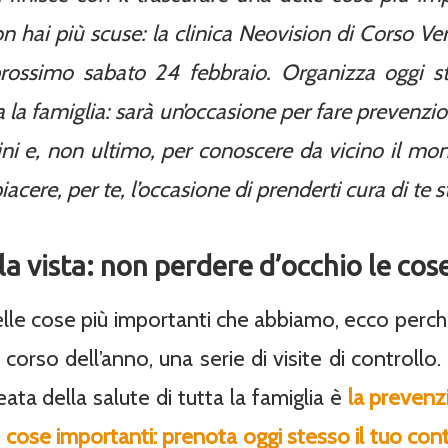
n hai più scuse: la clinica Neovision di Corso Ver
prossimo sabato 24 febbraio. Organizza oggi s
a la famiglia: sarà un’occasione per fare prevenzi
ini e, non ultimo, per conoscere da vicino il mo
iacere, per te, l’occasione di prenderti cura di te s
la vista: non perdere d’occhio le cos
elle cose più importanti che abbiamo, ecco per
orso dell’anno, una serie di visite di controllo. E
eata della salute di tutta la famiglia è
la prevenz
e cose importanti: prenota oggi stesso il tuo cont