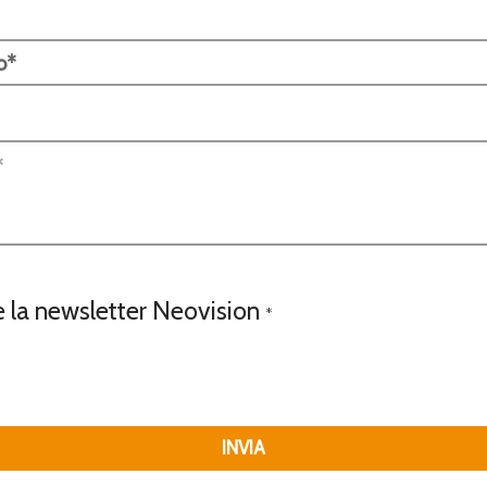
e la newsletter Neovision
*
INVIA