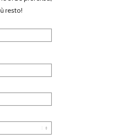
ù resto!