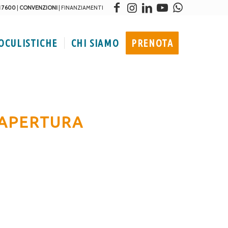
1 7600
|
CONVENZIONI
|
FINANZIAMENTI
 OCULISTICHE
CHI SIAMO
PRENOTA
 APERTURA