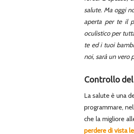
salute. Ma oggi no
aperta per te il 
oculistico per tutt
te ed i tuoi bamb
noi, sarà un vero p
Controllo del
La salute è una d
programmare, nel c
che la migliore all
perdere di vista l