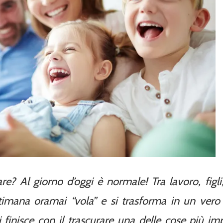
e? Al giorno d’oggi è normale! Tra lavoro, figli
ettimana oramai “vola” e si trasforma in un vero
i finisce con il trascurare una delle cose più im