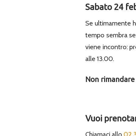
Sabato 24 feb
Se ultimamente hai
tempo sembra semp
viene incontro: p
alle 13.00.
Non rimandare a
Vuoi prenotar
Chiamaci allo
02 