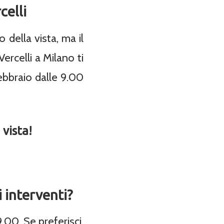
celli
 della vista, ma il
rcelli a Milano ti
ebbraio dalle 9.00
vista!
i interventi?
.00. Se preferisci,