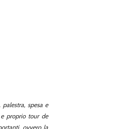
, palestra, spesa e
 e proprio tour de
portanti, ovvero la