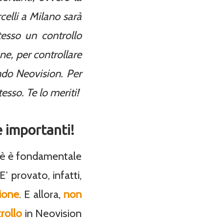
celli a Milano sarà
tesso un controllo
one, per controllare
ndo Neovision. Per
tesso. Te lo meriti!
e importanti!
chè è fondamentale
’ provato, infatti,
ione
. E allora,
non
rollo
in Neovision