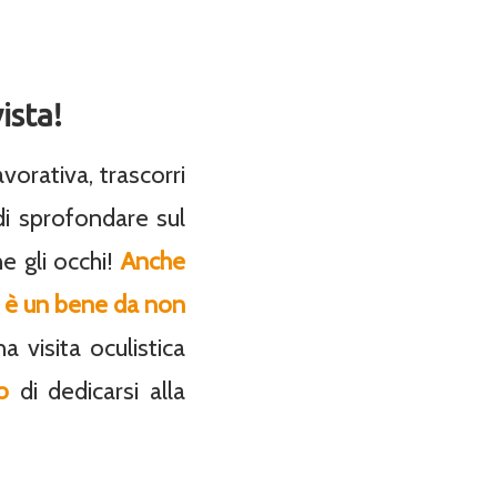
ista!
orativa, trascorri
di sprofondare sul
e gli occhi!
Anche
ed è un bene da non
 visita oculistica
o
di dedicarsi alla