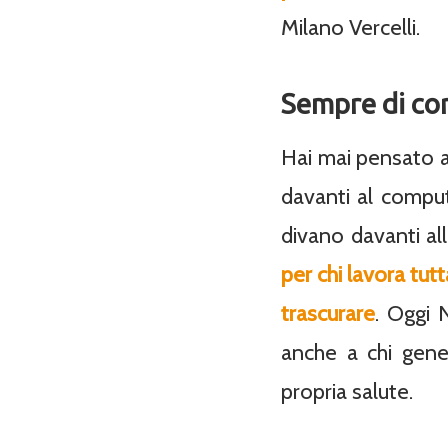
Milano Vercelli.
Sempre di cors
Hai mai pensato a
davanti al comput
divano davanti al
per chi lavora tut
trascurare
. Oggi 
anche a chi gene
propria salute.