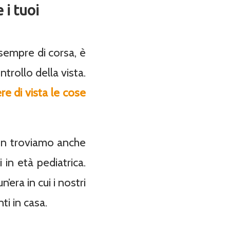
i tuoi
sempre di corsa, è
trollo della vista.
re di vista le cose
sion troviamo anche
 in età pediatrica.
n’era in cui i nostri
ti in casa.