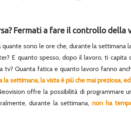
a? Fermati a fare il controllo della v
 quante sono le ore che, durante la settimana lav
er? E quanto spesso, dopo il lavoro, ti capita 
la tv? Quanta fatica e quanto lavoro fanno anch
ta la settimana, la vista è più che mai preziosa, 
Neovision offre la possibilità di programmare una
ralmente, durante la settimana,
non ha temp