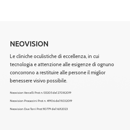
NEOVISION
Le cliniche oculistiche di eccellenza, in cui
tecnologia e attenzione alle esigenze di ognuno
concorrono a restituire alle persone il miglior
benessere visivo possibile.
Neovision Vercelli Prot. n. 133205 del 27.08.2019
Neovision Procaccini Prot. n. 41906 del 11.03.2019
Neovision Due Torri
Prot. 110779 del 16.11.2023