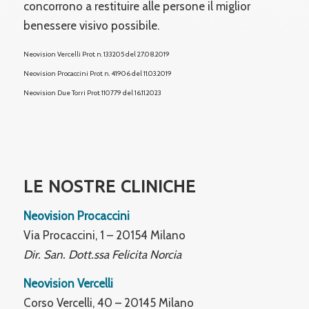
concorrono a restituire alle persone il miglior
benessere visivo possibile.
Neovision Vercelli Prot. n. 133205 del 27.08.2019
Neovision Procaccini Prot. n. 41906 del 11.03.2019
Neovision Due Torri
Prot. 110779 del 16.11.2023
LE NOSTRE CLINICHE
Neovision Procaccini
Via Procaccini, 1 – 20154 Milano
Dir. San. Dott.ssa Felicita Norcia
Neovision Vercelli
Corso Vercelli, 40 – 20145 Milano