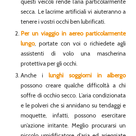
questi veicoli rende l’aria particolarmente
secca. Le lacrime artificiali vi aiuteranno a
tenere i vostri occhi ben lubrificati.
Per un viaggio in aereo particolarmente
lungo
, portate con voi o richiedete agli
assistenti di volo una mascherina
protettiva per gli occhi.
Anche i
lunghi
soggiorni in albergo
possono creare qualche difficoltà a chi
soffre di occhio secco. L’aria condizionata
e le polveri che si annidano su tendaggi e
moquette, infatti, possono esercitare
un’azione irritante. Meglio procurarsi un
piccolo umidificatore d’aria ed arieggiate