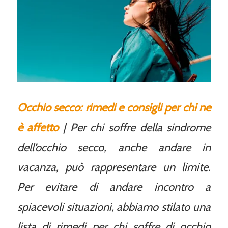
Occhio secco: rimedi e consigli per chi ne
è affetto
| Per chi soffre della sindrome
dell’occhio secco, anche andare in
vacanza, può rappresentare un limite.
Per evitare di andare incontro a
spiacevoli situazioni, abbiamo stilato una
lista di rimedi per chi soffre di occhio