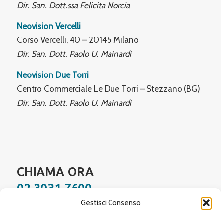
Dir. San. Dott.ssa Felicita Norcia
Neovision Vercelli
Corso Vercelli, 40 – 20145 Milano
Dir. San. Dott. Paolo U. Mainardi
Neovision Due Torri
Centro Commerciale Le Due Torri – Stezzano (BG)
Dir. San. Dott. Paolo U. Mainardi
CHIAMA ORA
02 3031 7600
Gestisci Consenso
Facebook
Instagram
YouTube
LinkedIn
WhatsApp