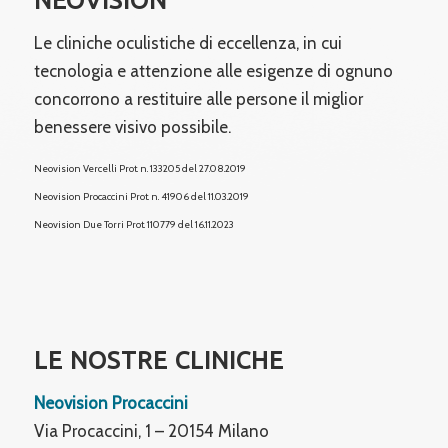
NEOVISION
Le cliniche oculistiche di eccellenza, in cui
tecnologia e attenzione alle esigenze di ognuno
concorrono a restituire alle persone il miglior
benessere visivo possibile.
Neovision Vercelli Prot. n. 133205 del 27.08.2019
Neovision Procaccini Prot. n. 41906 del 11.03.2019
Neovision Due Torri
Prot. 110779 del 16.11.2023
LE NOSTRE CLINICHE
Neovision Procaccini
Via Procaccini, 1 – 20154 Milano