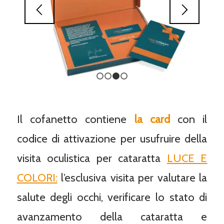
1
2
3
4
Il cofanetto contiene
la card
con il
codice di attivazione per usufruire della
visita oculistica per cataratta
LUCE E
COLORI:
l’esclusiva visita per valutare la
salute degli occhi, verificare lo stato di
avanzamento della cataratta e