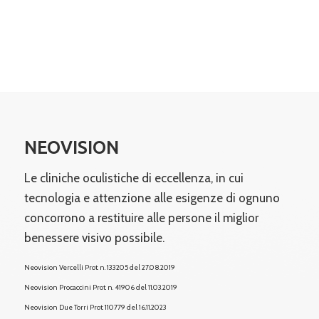
NEOVISION
Le cliniche oculistiche di eccellenza, in cui
tecnologia e attenzione alle esigenze di ognuno
concorrono a restituire alle persone il miglior
benessere visivo possibile.
Neovision Vercelli Prot. n. 133205 del 27.08.2019
Neovision Procaccini Prot. n. 41906 del 11.03.2019
Neovision Due Torri
Prot. 110779 del 16.11.2023