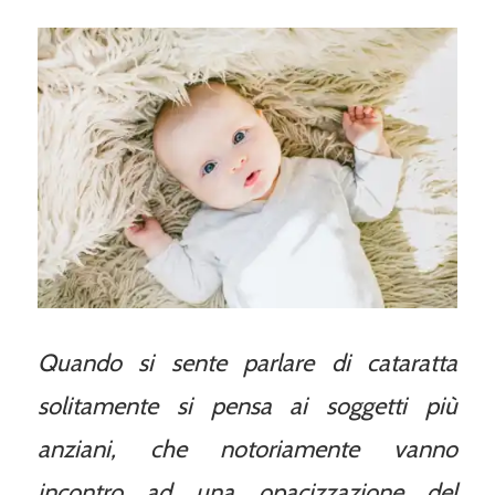
Quando si sente parlare di cataratta
solitamente si pensa ai soggetti più
anziani, che notoriamente vanno
incontro ad una opacizzazione del