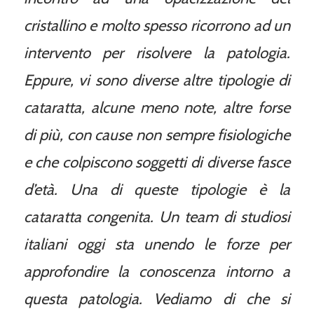
cristallino e molto spesso ricorrono ad un
intervento per risolvere la patologia.
Eppure, vi sono diverse altre tipologie di
cataratta, alcune meno note, altre forse
di più, con cause non sempre fisiologiche
e che colpiscono soggetti di diverse fasce
d’età. Una di queste tipologie è la
cataratta congenita. Un team di studiosi
italiani oggi sta unendo le forze per
approfondire la conoscenza intorno a
questa patologia. Vediamo di che si