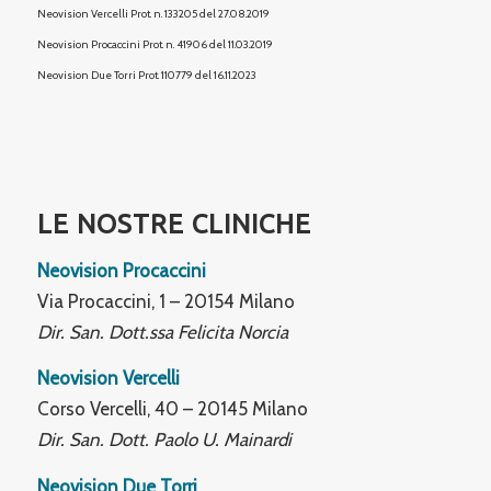
Neovision Vercelli Prot. n. 133205 del 27.08.2019
Neovision Procaccini Prot. n. 41906 del 11.03.2019
Neovision Due Torri
Prot. 110779 del 16.11.2023
LE NOSTRE CLINICHE
Neovision Procaccini
Via Procaccini, 1 – 20154 Milano
Dir. San. Dott.ssa Felicita Norcia
Neovision Vercelli
Corso Vercelli, 40 – 20145 Milano
Dir. San. Dott. Paolo U. Mainardi
Neovision Due Torri