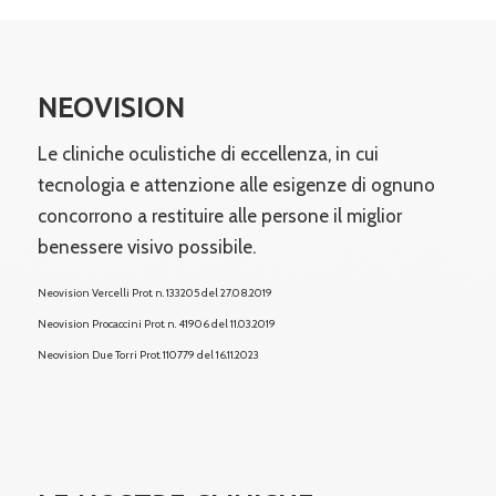
NEOVISION
Le cliniche oculistiche di eccellenza, in cui
tecnologia e attenzione alle esigenze di ognuno
concorrono a restituire alle persone il miglior
benessere visivo possibile.
Neovision Vercelli Prot. n. 133205 del 27.08.2019
Neovision Procaccini Prot. n. 41906 del 11.03.2019
Neovision Due Torri
Prot. 110779 del 16.11.2023