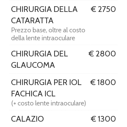
CHIRURGIA DELLA
€ 2750
CATARATTA
Prezzo base, oltre al costo
della lente intraoculare
CHIRURGIA DEL
€ 2800
GLAUCOMA
CHIRURGIA PER IOL
€ 1800
FACHICA ICL
(+ costo lente intraoculare)
CALAZIO
€ 1300