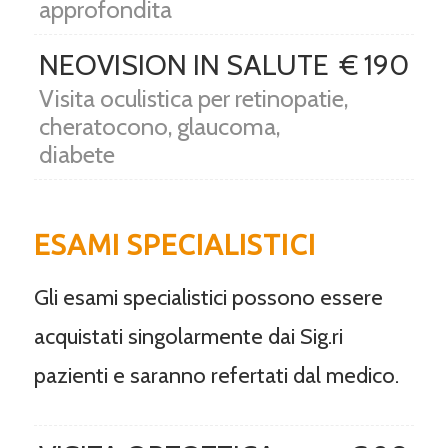
approfondita
NEOVISION IN SALUTE
€ 190
Visita oculistica per retinopatie,
cheratocono, glaucoma,
diabete
ESAMI SPECIALISTICI
Gli esami specialistici possono essere
acquistati singolarmente dai Sig.ri
pazienti e saranno refertati dal medico.